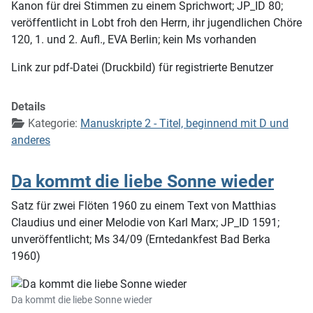
Kanon für drei Stimmen zu einem Sprichwort; JP_ID 80;
veröffentlicht in Lobt froh den Herrn, ihr jugendlichen Chöre
120, 1. und 2. Aufl., EVA Berlin; kein Ms vorhanden
Link zur pdf-Datei (Druckbild) für registrierte Benutzer
Details
Kategorie:
Manuskripte 2 - Titel, beginnend mit D und
anderes
Da kommt die liebe Sonne wieder
Satz für zwei Flöten 1960 zu einem Text von Matthias
Claudius und einer Melodie von Karl Marx; JP_ID 1591;
unveröffentlicht; Ms 34/09 (Erntedankfest Bad Berka
1960)
Da kommt die liebe Sonne wieder