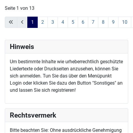
Seite 1 von 13
1
2
3
4
5
6
7
8
9
10
Hinweis
Um bestimmte Inhalte wie urheberrechtlich geschützte
Liedertexte oder Druckseiten anzusehen, können Sie
sich anmelden. Tun Sie das über den Menüpunkt
Login oder klicken Sie dazu den Button "Sonstiges" an
und lassen Sie sich registrieren!
Rechtsvermerk
Bitte beachten Sie: Ohne ausdrückliche Genehmigung