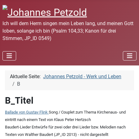
Ich will dem Herrn singen mein Leben lang, und meinen Gott
loben, solange ich bin (Psalm 104,33; Kanon für drei
Stimmen, JP_ID 0549)
Aktuelle Seite:
Johannes Petzold - Werk und Leben
B
B_Titel
Ballade von Gustav Flink
Song / Couplet zum Thema Kirchenaus- und
eintritt nach einem Text von Klaus Peter Hertzsch
Baudert-Lieder Entwürfe für zwei oder drei Lieder bzw. Melodien nach
Texten von Walther Baudert (JP_ID 2013) - nicht dargestellt