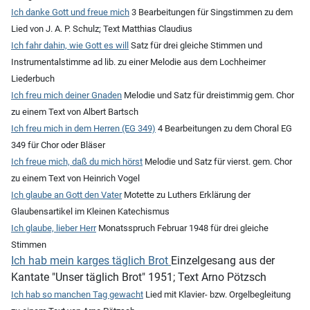
Ich danke Gott und freue mich
3 Bearbeitungen für Singstimmen zu dem
Lied von J. A. P. Schulz; Text Matthias Claudius
Ich fahr dahin, wie Gott es will
Satz für drei gleiche Stimmen und
Instrumentalstimme ad lib. zu einer Melodie aus dem Lochheimer
Liederbuch
Ich freu mich deiner Gnaden
Melodie und Satz für dreistimmig gem. Chor
zu einem Text von Albert Bartsch
Ich freu mich in dem Herren (EG 349)
4 Bearbeitungen zu dem Choral EG
349 für Chor oder Bläser
Ich freue mich, daß du mich hörst
Melodie und Satz für vierst. gem. Chor
zu einem Text von Heinrich Vogel
Ich glaube an Gott den Vater
Motette zu Luthers Erklärung der
Glaubensartikel im Kleinen Katechismus
Ich glaube, lieber Herr
Monatsspruch Februar 1948 für drei gleiche
Stimmen
Ich hab mein karges täglich Brot
Einzelgesang aus der
Kantate "Unser täglich Brot" 1951; Text Arno Pötzsch
Ich hab so manchen Tag gewacht
Lied mit Klavier- bzw. Orgelbegleitung