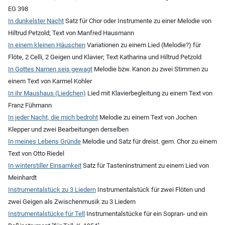
EG 398
In dunkelster Nacht
Satz für Chor oder Instrumente zu einer Melodie von
Hiltrud Petzold; Text von Manfred Hausmann
In einem kleinen Häuschen
Variationen zu einem Lied (Melodie?) für
Flöte, 2 Celli, 2 Geigen und Klavier; Text Katharina und Hiltrud Petzold
In Gottes Namen seis gewagt
Melodie bzw. Kanon zu zwei Stimmen zu
einem Text von Karmel Kohler
In ihr Maushaus (Liedchen)
Lied mit Klavierbegleitung zu einem Text von
Franz Fühmann
In jeder Nacht, die mich bedroht
Melodie zu einem Text von Jochen
Klepper und zwei Bearbeitungen derselben
In meines Lebens Gründe
Melodie und Satz für dreist. gem. Chor zu einem
Text von Otto Riedel
In winterstiller Einsamkeit
Satz für Tasteninstrument zu einem Lied von
Meinhardt
Instrumentalstück zu 3 Liedern
Instrumentalstück für zwei Flöten und
zwei Geigen als Zwischenmusik zu 3 Liedern
Instrumentalstücke für Tell
Instrumentalstücke für ein Sopran- und ein