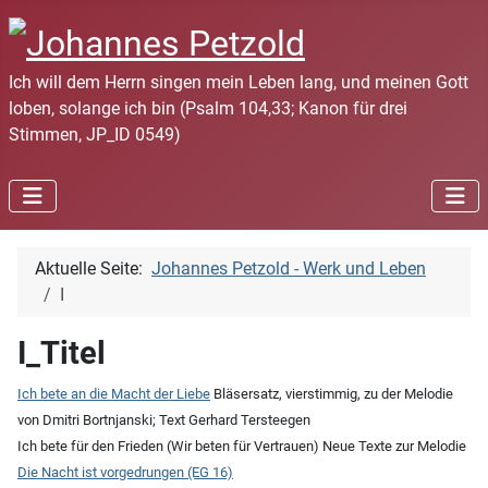
Ich will dem Herrn singen mein Leben lang, und meinen Gott
loben, solange ich bin (Psalm 104,33; Kanon für drei
Stimmen, JP_ID 0549)
Aktuelle Seite:
Johannes Petzold - Werk und Leben
I
I_Titel
Ich bete an die Macht der Liebe
Bläsersatz, vierstimmig, zu der Melodie
von Dmitri Bortnjanski; Text Gerhard Tersteegen
Ich bete für den Frieden (Wir beten für Vertrauen) Neue Texte zur Melodie
Die Nacht ist vorgedrungen (EG 16)