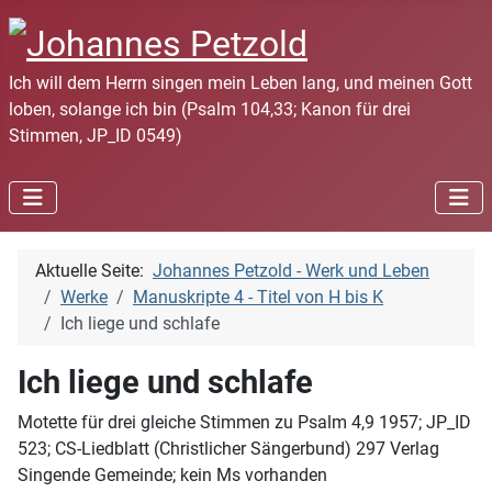
Ich will dem Herrn singen mein Leben lang, und meinen Gott
loben, solange ich bin (Psalm 104,33; Kanon für drei
Stimmen, JP_ID 0549)
Aktuelle Seite:
Johannes Petzold - Werk und Leben
Werke
Manuskripte 4 - Titel von H bis K
Ich liege und schlafe
Ich liege und schlafe
Motette für drei gleiche Stimmen zu Psalm 4,9 1957; JP_ID
523; CS-Liedblatt (Christlicher Sängerbund) 297 Verlag
Singende Gemeinde; kein Ms vorhanden