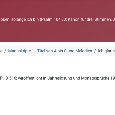
loben, solange ich bin (Psalm 104,33; Kanon für drei Stimmen, 
ke
Manuskripte 1 - Titel von A bis C und Melodien
Ich glaube
P_ID 516; veröffentlicht in Jahreslosung und Monatssprüche 19