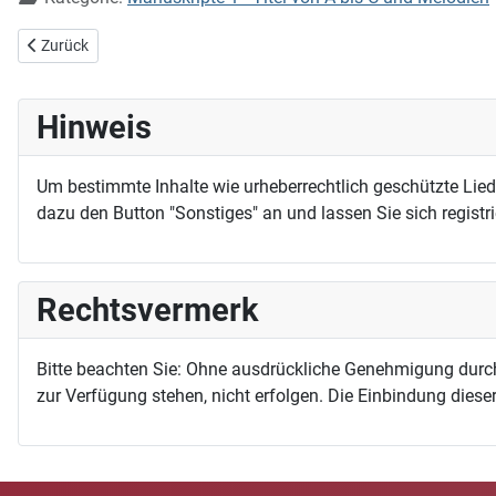
Vorheriger Beitrag: Ich bete mit meiner Stimme
Zurück
Hinweis
Um bestimmte Inhalte wie urheberrechtlich geschützte Lie
dazu den Button "Sonstiges" an und lassen Sie sich registri
Rechtsvermerk
Bitte beachten Sie: Ohne ausdrückliche Genehmigung durc
zur Verfügung stehen, nicht erfolgen. Die Einbindung dieser