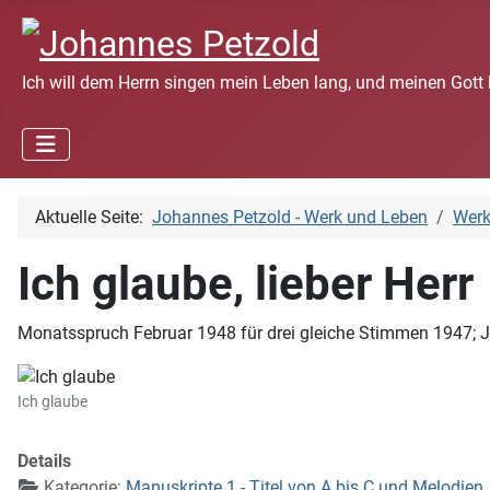
Ich will dem Herrn singen mein Leben lang, und meinen Gott 
Aktuelle Seite:
Johannes Petzold - Werk und Leben
Wer
Ich glaube, lieber Herr
Monatsspruch Februar 1948 für drei gleiche Stimmen 1947; J
Ich glaube
Details
Kategorie:
Manuskripte 1 - Titel von A bis C und Melodien