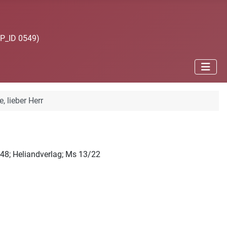
JP_ID 0549)
, lieber Herr
48; Heliandverlag; Ms 13/22