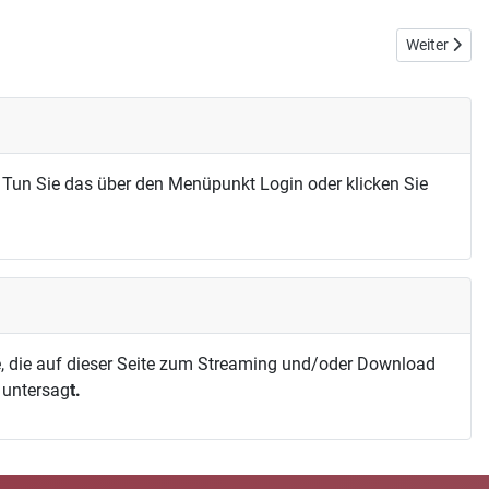
Nächster Bei
Weiter
 Tun Sie das über den Menüpunkt Login oder klicken Sie
, die auf dieser Seite zum Streaming und/oder Download
h untersag
t.