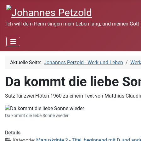
Ich will dem Herrn singen mein Leben lang, und meinen Gott 
Aktuelle Seite:
Johannes Petzold - Werk und Leben
Wer
Da kommt die liebe So
Satz für zwei Flöten 1960 zu einem Text von Matthias Claudi
Da kommt die liebe Sonne wieder
Details
Kategorie:
Manuskripte 2 - Titel, beginnend mit D und and