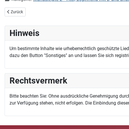
Vorheriger Beitrag: Da hilft kein Lippenspitzen
Zurück
Hinweis
Um bestimmte Inhalte wie urheberrechtlich geschützte Lie
dazu den Button "Sonstiges" an und lassen Sie sich registri
Rechtsvermerk
Bitte beachten Sie: Ohne ausdrückliche Genehmigung durc
zur Verfügung stehen, nicht erfolgen. Die Einbindung dieser