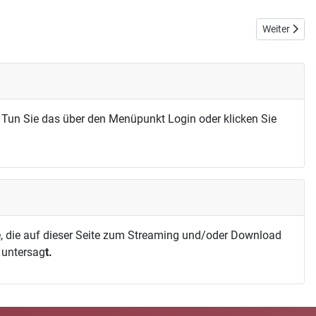
Nächster Be
Weiter
 Tun Sie das über den Menüpunkt Login oder klicken Sie
, die auf dieser Seite zum Streaming und/oder Download
h untersag
t.