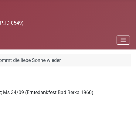
JP_ID 0549)
ommt die liebe Sonne wieder
ht; Ms 34/09 (Erntedankfest Bad Berka 1960)