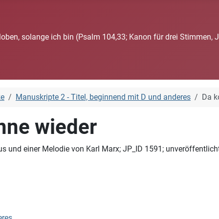
loben, solange ich bin (Psalm 104,33; Kanon für drei Stimmen, 
ke
Manuskripte 2 - Titel, beginnend mit D und anderes
Da k
nne wieder
us und einer Melodie von Karl Marx; JP_ID 1591; unveröffentlic
eres