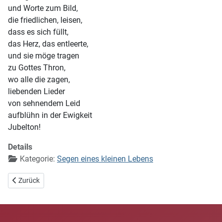
und Worte zum Bild,
die friedlichen, leisen,
dass es sich füllt,
das Herz, das entleerte,
und sie möge tragen
zu Gottes Thron,
wo alle die zagen,
liebenden Lieder
von sehnendem Leid
aufblühn in der Ewigkeit
Jubelton!
Details
Kategorie:
Segen eines kleinen Lebens
Vorheriger Beitrag: 09 Die Saat
Zurück