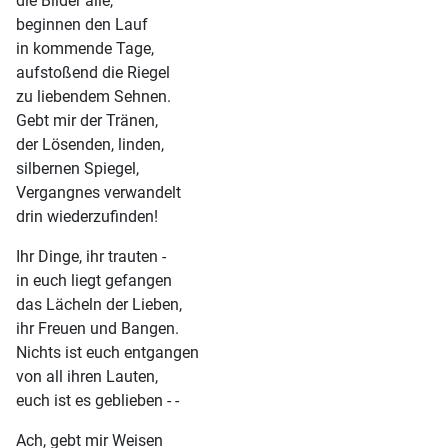
die Bilder alle,
beginnen den Lauf
in kommende Tage,
aufstoßend die Riegel
zu liebendem Sehnen.
Gebt mir der Tränen,
der Lösenden, linden,
silbernen Spiegel,
Vergangnes verwandelt
drin wiederzufinden!
Ihr Dinge, ihr trauten -
in euch liegt gefangen
das Lächeln der Lieben,
ihr Freuen und Bangen.
Nichts ist euch entgangen
von all ihren Lauten,
euch ist es geblieben - -
Ach, gebt mir Weisen