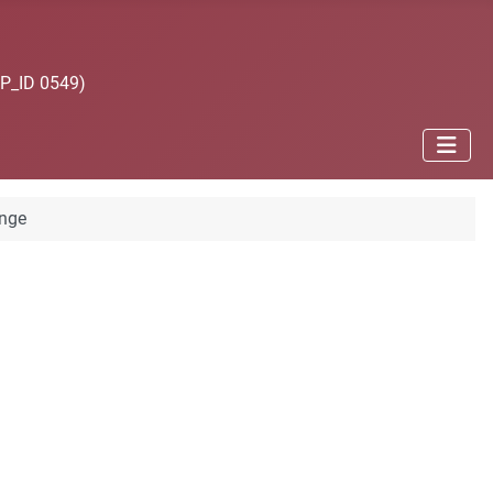
JP_ID 0549)
inge