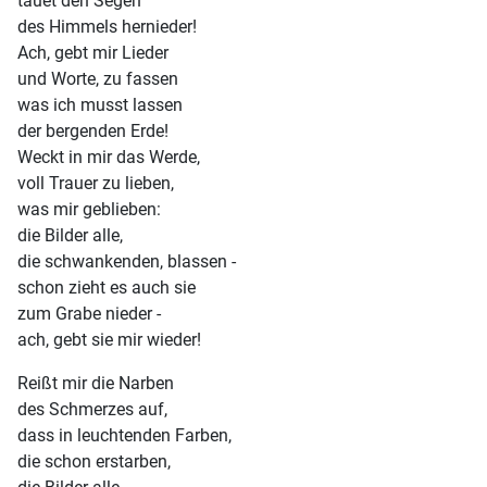
tauet den Segen
des Himmels hernieder!
Ach, gebt mir Lieder
und Worte, zu fassen
was ich musst lassen
der bergenden Erde!
Weckt in mir das Werde,
voll Trauer zu lieben,
was mir geblieben:
die Bilder alle,
die schwankenden, blassen -
schon zieht es auch sie
zum Grabe nieder -
ach, gebt sie mir wieder!
Reißt mir die Narben
des Schmerzes auf,
dass in leuchtenden Farben,
die schon erstarben,