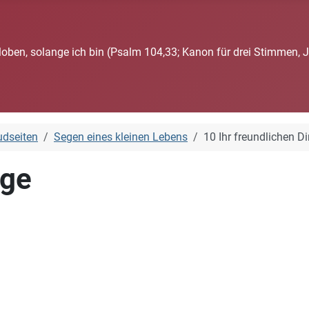
loben, solange ich bin (Psalm 104,33; Kanon für drei Stimmen, 
rudseiten
Segen eines kleinen Lebens
10 Ihr freundlichen D
nge