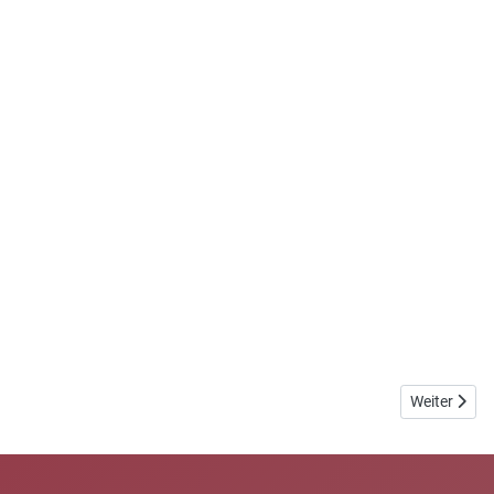
Nächster Bei
Weiter