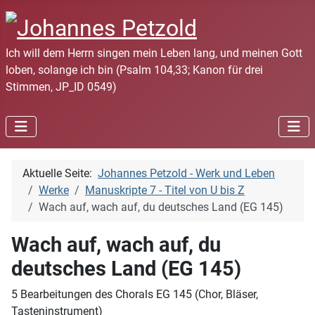
Ich will dem Herrn singen mein Leben lang, und meinen Gott
loben, solange ich bin (Psalm 104,33; Kanon für drei
Stimmen, JP_ID 0549)
Aktuelle Seite:
Johannes Petzold - Werk und Leben
Werke
Manuskripte 7 - Titel von U bis Z
Wach auf, wach auf, du deutsches Land (EG 145)
Wach auf, wach auf, du
deutsches Land (EG 145)
5 Bearbeitungen des Chorals EG 145 (Chor, Bläser,
Tasteninstrument)