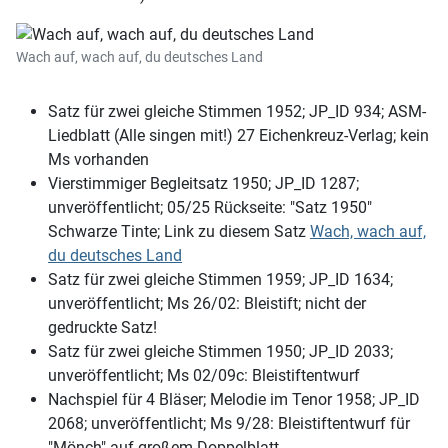
Wach auf, wach auf, du deutsches Land
Satz für zwei gleiche Stimmen 1952; JP_ID 934; ASM-
Liedblatt (Alle singen mit!) 27 Eichenkreuz-Verlag; kein
Ms vorhanden
Vierstimmiger Begleitsatz 1950; JP_ID 1287;
unveröffentlicht; 05/25 Rückseite: "Satz 1950"
Schwarze Tinte; Link zu diesem Satz
Wach, wach auf,
du deutsches Land
Satz für zwei gleiche Stimmen 1959; JP_ID 1634;
unveröffentlicht; Ms 26/02: Bleistift; nicht der
gedruckte Satz!
Satz für zwei gleiche Stimmen 1950; JP_ID 2033;
unveröffentlicht; Ms 02/09c: Bleistiftentwurf
Nachspiel für 4 Bläser; Melodie im Tenor 1958; JP_ID
2068; unveröffentlicht; Ms 9/28: Bleistiftentwurf für
"Mönch" auf großem Doppelblatt