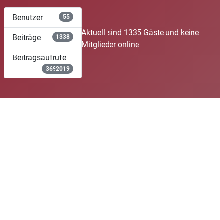
Benutzer
55
Aktuell sind 1335 Gäste und keine
Beiträge
1338
Mitglieder online
Beitragsaufrufe
3692019