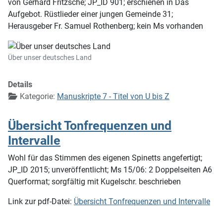
von Gerhard Fritzsche; JP_ID 901; erschienen in Das
Aufgebot. Rüstlieder einer jungen Gemeinde 31;
Herausgeber Fr. Samuel Rothenberg; kein Ms vorhanden
Über unser deutsches Land
Details
Kategorie:
Manuskripte 7 - Titel von U bis Z
Übersicht Tonfrequenzen und
Intervalle
Wohl für das Stimmen des eigenen Spinetts angefertigt;
JP_ID 2015; unveröffentlicht; Ms 15/06: 2 Doppelseiten A6
Querformat; sorgfältig mit Kugelschr. beschrieben
Link zur pdf-Datei:
Übersicht Tonfrequenzen und Intervalle