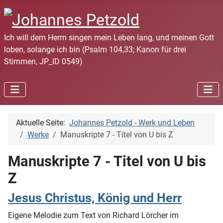
Ich will dem Herrn singen mein Leben lang, und meinen Gott
loben, solange ich bin (Psalm 104,33; Kanon für drei
Stimmen, JP_ID 0549)
Aktuelle Seite:
Johannes Petzold - Werk und Leben
Werke
Manuskripte 7 - Titel von U bis Z
Manuskripte 7 - Titel von U bis
Z
Jesus Christus, König und Herr
Eigene Melodie zum Text von Richard Lörcher im