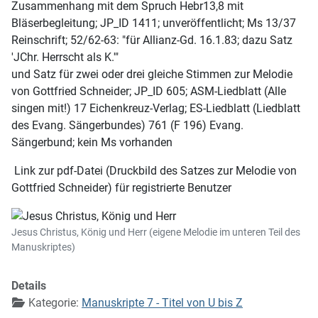
Zusammenhang mit dem Spruch Hebr13,8 mit
Bläserbegleitung; JP_ID 1411; unveröffentlicht; Ms 13/37
Reinschrift; 52/62-63: "für Allianz-Gd. 16.1.83; dazu Satz
'JChr. Herrscht als K.'"
und Satz für zwei oder drei gleiche Stimmen zur Melodie
von Gottfried Schneider; JP_ID 605; ASM-Liedblatt (Alle
singen mit!) 17 Eichenkreuz-Verlag; ES-Liedblatt (Liedblatt
des Evang. Sängerbundes) 761 (F 196) Evang.
Sängerbund; kein Ms vorhanden
Link zur pdf-Datei (Druckbild des Satzes zur Melodie von
Gottfried Schneider) für registrierte Benutzer
Jesus Christus, König und Herr (eigene Melodie im unteren Teil des
Manuskriptes)
Details
Kategorie:
Manuskripte 7 - Titel von U bis Z