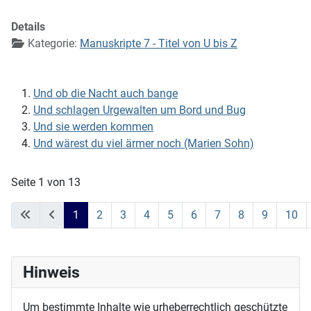
Details
Kategorie:
Manuskripte 7 - Titel von U bis Z
Und ob die Nacht auch bange
Und schlagen Urgewalten um Bord und Bug
Und sie werden kommen
Und wärest du viel ärmer noch (Marien Sohn)
Seite 1 von 13
1
2
3
4
5
6
7
8
9
10
Hinweis
Um bestimmte Inhalte wie urheberrechtlich geschützte