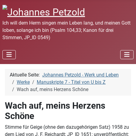
Ich will dem Herrn singen mein Leben lang, und meinen Gott
loben, solange ich bin (Psalm 104,33; Kanon für drei
Stimmen, JP_ID 0549)
Aktuelle Seite:
Johannes Petzold - Werk und Leben
Werke
Manuskripte 7 - Titel von U bis Z
Wach auf, meins Herzens Schöne
Wach auf, meins Herzens
Schöne
Stimme für Geige (ohne den dazugehörigen Satz) 1958 zu
dem Lied von J. F. Reichardt; JP_ID 1651; unveröffentlicht;