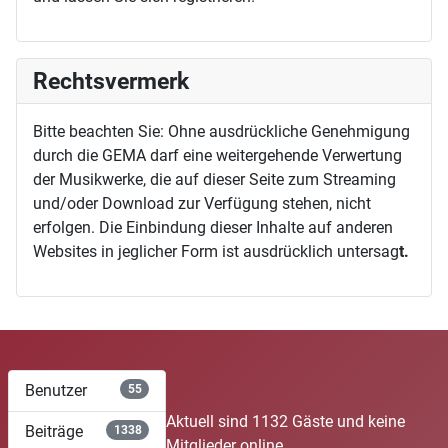
Rechtsvermerk
Bitte beachten Sie: Ohne ausdrückliche Genehmigung
durch die GEMA darf eine weitergehende Verwertung
der Musikwerke, die auf dieser Seite zum Streaming
und/oder Download zur Verfügung stehen, nicht
erfolgen. Die Einbindung dieser Inhalte auf anderen
Websites in jeglicher Form ist ausdrücklich untersag
t.
Benutzer
55
Aktuell sind 1132 Gäste und keine
Beiträge
1338
Mitglieder online