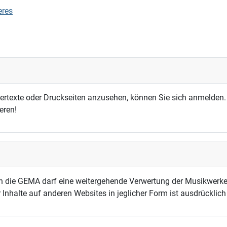
eres
dertexte oder Druckseiten anzusehen, können Sie sich anmelden.
eren!
h die GEMA darf eine weitergehende Verwertung der Musikwerke
 Inhalte auf anderen Websites in jeglicher Form ist ausdrücklic