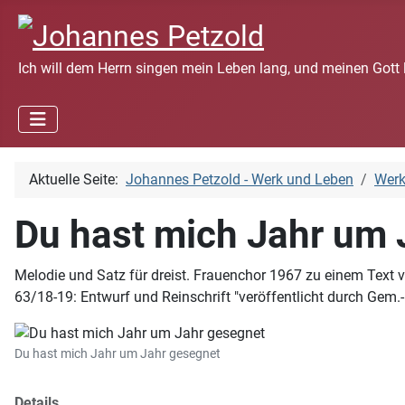
Ich will dem Herrn singen mein Leben lang, und meinen Gott 
Aktuelle Seite:
Johannes Petzold - Werk und Leben
Wer
Du hast mich Jahr um 
Melodie und Satz für dreist. Frauenchor 1967 zu einem Text 
63/18-19: Entwurf und Reinschrift "veröffentlicht durch Gem.
Du hast mich Jahr um Jahr gesegnet
Details