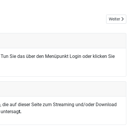
Nächster Bei
Weiter
 Tun Sie das über den Menüpunkt Login oder klicken Sie
, die auf dieser Seite zum Streaming und/oder Download
h untersag
t.