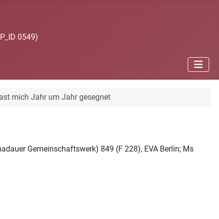
JP_ID 0549)
ast mich Jahr um Jahr gesegnet
Gnadauer Gemeinschaftswerk) 849 (F 228), EVA Berlin; Ms