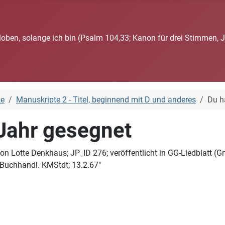
loben, solange ich bin (Psalm 104,33; Kanon für drei Stimmen, 
ke
Manuskripte 2 - Titel, beginnend mit D und anderes
Du h
Jahr gesegnet
von Lotte Denkhaus; JP_ID 276; veröffentlicht in GG-Liedblatt (
-Buchhandl. KMStdt; 13.2.67"