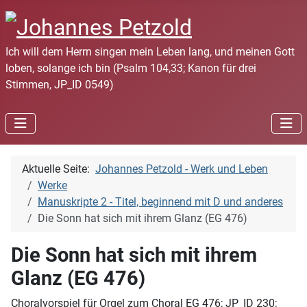
Ich will dem Herrn singen mein Leben lang, und meinen Gott
loben, solange ich bin (Psalm 104,33; Kanon für drei
Stimmen, JP_ID 0549)
Aktuelle Seite:
Johannes Petzold - Werk und Leben
Werke
Manuskripte 2 - Titel, beginnend mit D und anderes
Die Sonn hat sich mit ihrem Glanz (EG 476)
Die Sonn hat sich mit ihrem
Glanz (EG 476)
Choralvorspiel für Orgel zum Choral EG 476; JP_ID 230;