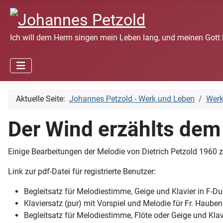
Ich will dem Herrn singen mein Leben lang, und meinen Gott 
Aktuelle Seite:
Johannes Petzold - Werk und Leben
Wer
Der Wind erzählts de
Einige Bearbeitungen der Melodie von Dietrich Petzold 1960 
Link zur pdf-Datei für registrierte Benutzer:
Begleitsatz für Melodiestimme, Geige und Klavier in F-Du
Klaviersatz (pur) mit Vorspiel und Melodie für Fr. Hauben
Begleitsatz für Melodiestimme, Flöte oder Geige und Klav