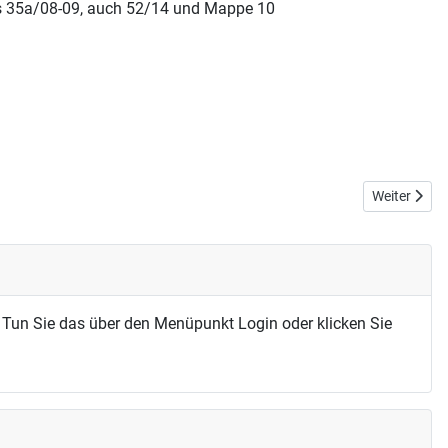
 Ms 35a/08-09, auch 52/14 und Mappe 10
Nächster Bei
Weiter
 Tun Sie das über den Menüpunkt Login oder klicken Sie