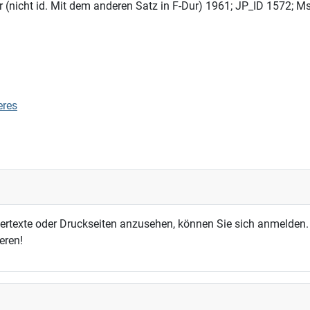
ur (nicht id. Mit dem anderen Satz in F-Dur) 1961; JP_ID 1572;
eres
dertexte oder Druckseiten anzusehen, können Sie sich anmelden.
eren!