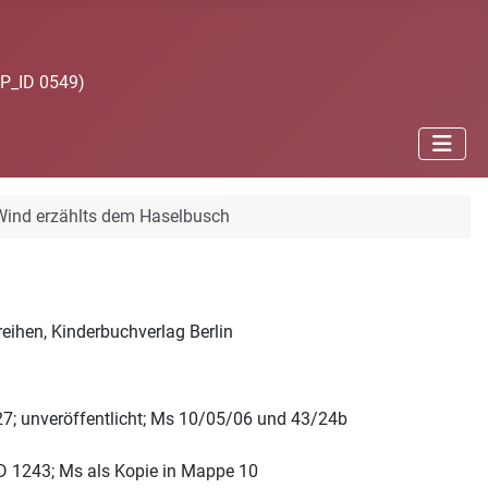
JP_ID 0549)
Wind erzählts dem Haselbusch
eihen, Kinderbuchverlag Berlin
227; unveröffentlicht; Ms 10/05/06 und 43/24b
_ID 1243; Ms als Kopie in Mappe 10