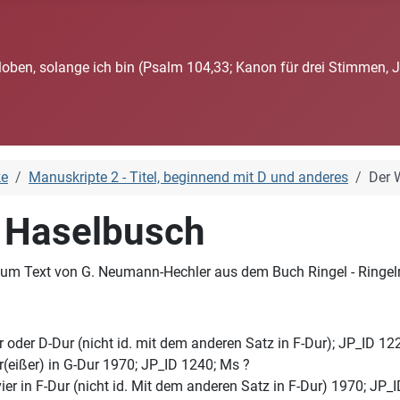
loben, solange ich bin (Psalm 104,33; Kanon für drei Stimmen, 
ke
Manuskripte 2 - Titel, beginnend mit D und anderes
Der 
m Haselbusch
zum Text von G. Neumann-Hechler aus dem Buch Ringel - Ringelr
r oder D-Dur (nicht id. mit dem anderen Satz in F-Dur); JP_ID 1
r(eißer) in G-Dur 1970; JP_ID 1240; Ms ?
ier in F-Dur (nicht id. Mit dem anderen Satz in F-Dur) 1970; JP