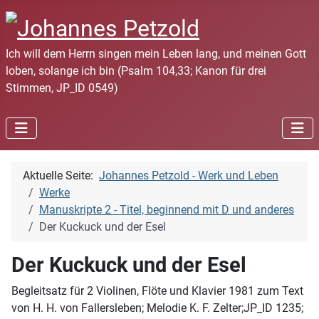
Ich will dem Herrn singen mein Leben lang, und meinen Gott
loben, solange ich bin (Psalm 104,33; Kanon für drei
Stimmen, JP_ID 0549)
Aktuelle Seite:
Johannes Petzold - Werk und Leben
Werke
Manuskripte 2 - Titel, beginnend mit D und anderes
Der Kuckuck und der Esel
Der Kuckuck und der Esel
Begleitsatz für 2 Violinen, Flöte und Klavier 1981 zum Text
von H. H. von Fallersleben; Melodie K. F. Zelter;JP_ID 1235;