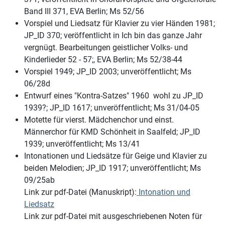
Band III 371, EVA Berlin; Ms 52/56
Vorspiel und Liedsatz für Klavier zu vier Händen 1981;
JP_ID 370; veröffentlicht in Ich bin das ganze Jahr
vergnügt. Bearbeitungen geistlicher Volks- und
Kinderlieder 52 - 57;, EVA Berlin; Ms 52/38-44
Vorspiel 1949; JP_ID 2003; unveröffentlicht; Ms
06/28d
Entwurf eines "Kontra-Satzes" 1960 wohl zu JP_ID
1939?; JP_ID 1617; unveröffentlicht; Ms 31/04-05
Motette für vierst. Mädchenchor und einst.
Männerchor für KMD Schönheit in Saalfeld; JP_ID
1939; unveröffentlicht; Ms 13/41
Intonationen und Liedsätze für Geige und Klavier zu
beiden Melodien; JP_ID 1917; unveröffentlicht; Ms
09/25ab
Link zur pdf-Datei (Manuskript):
Intonation und
Liedsatz
Link zur pdf-Datei mit ausgeschriebenen Noten für