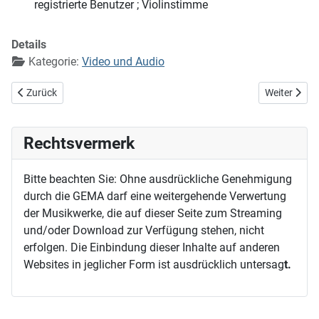
registrierte Benutzer
; Violinstimme
Details
Kategorie:
Video und Audio
Vorheriger Beitrag: Fridolins Schalmei
Nächster Bei
Zurück
Weiter
Rechtsvermerk
Bitte beachten Sie: Ohne ausdrückliche Genehmigung
durch die GEMA darf eine weitergehende Verwertung
der Musikwerke, die auf dieser Seite zum Streaming
und/oder Download zur Verfügung stehen, nicht
erfolgen. Die Einbindung dieser Inhalte auf anderen
Websites in jeglicher Form ist ausdrücklich untersag
t.