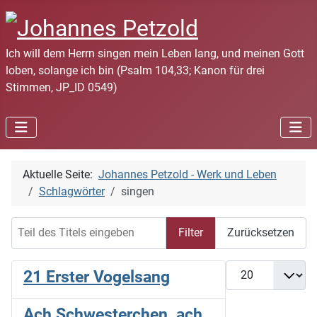
Ich will dem Herrn singen mein Leben lang, und meinen Gott
loben, solange ich bin (Psalm 104,33; Kanon für drei
Stimmen, JP_ID 0549)
Aktuelle Seite:
Johannes Petzold - Werk und Leben
Schlagwörter
singen
Teil des Titels eingeben
Filter
Zurücksetzen
Anzeige #
21 Erster Vogelsang
Ach Schwesterchen, ach