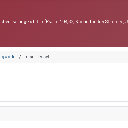
loben, solange ich bin (Psalm 104,33; Kanon für drei Stimmen, 
agwörter
Luise Hensel