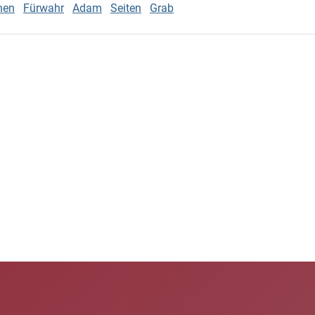
nen
Fürwahr
Adam
Seiten
Grab