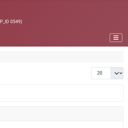
JP_ID 0549)
Anzeige #