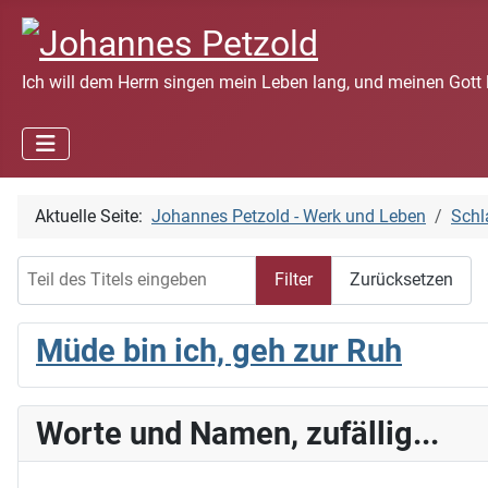
Ich will dem Herrn singen mein Leben lang, und meinen Gott 
Aktuelle Seite:
Johannes Petzold - Werk und Leben
Schl
Teil des Titels eingeben
Filter
Zurücksetzen
Müde bin ich, geh zur Ruh
Worte und Namen, zufällig...