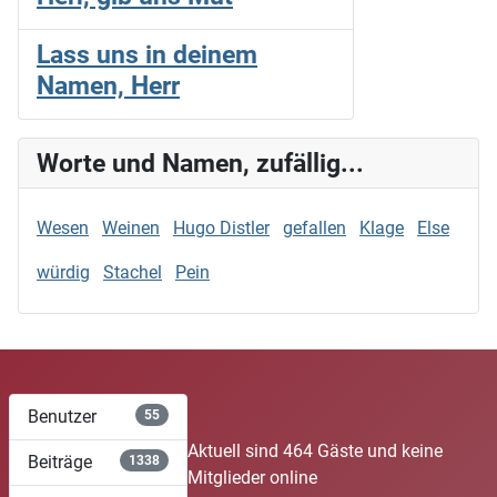
Lass uns in deinem
Namen, Herr
Worte und Namen, zufällig...
Wesen
Weinen
Hugo Distler
gefallen
Klage
Else
würdig
Stachel
Pein
Benutzer
55
Aktuell sind 464 Gäste und keine
Beiträge
1338
Mitglieder online