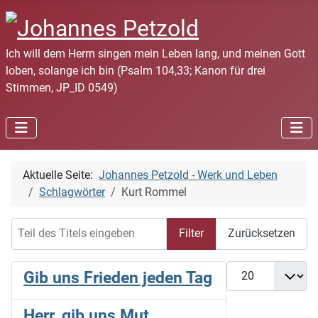
Ich will dem Herrn singen mein Leben lang, und meinen Gott
loben, solange ich bin (Psalm 104,33; Kanon für drei
Stimmen, JP_ID 0549)
Aktuelle Seite:
Johannes Petzold - Werk und Leben
Schlagwörter
Kurt Rommel
Teil des Titels eingeben
Filter
Zurücksetzen
Anzeige #
Gib uns Frieden jeden Tag
Herr, gib uns Mut