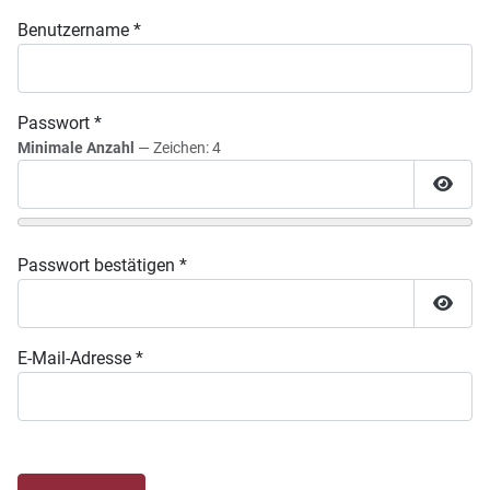
Benutzername
*
Passwort
*
Minimale Anzahl
— Zeichen: 4
Passw
Passwort bestätigen
*
Passw
E-Mail-Adresse
*