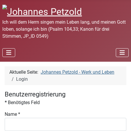
Ich will dem Herrn singen mein Leben lang, und meinen Gott
loben, solange ich bin (Psalm 104,33; Kanon für drei
Stimmen, JP_ID 0549)
Aktuelle Seite:
Johannes Petzold - Werk und Leben
Login
Benutzerregistrierung
*
Benötigtes Feld
Name
*