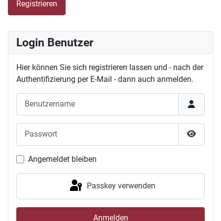
Registrieren
Login Benutzer
Hier können Sie sich registrieren lassen und - nach der
Authentifizierung per E-Mail - dann auch anmelden.
Benutzername
Passwort
Passwor
Angemeldet bleiben
Passkey verwenden
Anmelden