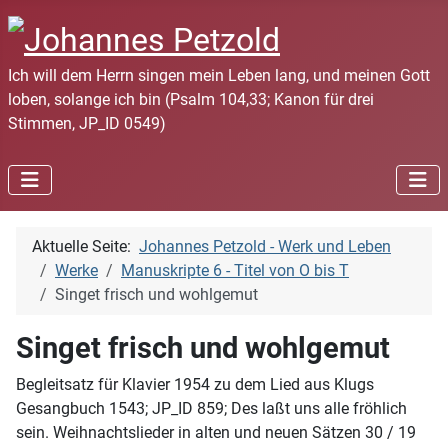
Ich will dem Herrn singen mein Leben lang, und meinen Gott
loben, solange ich bin (Psalm 104,33; Kanon für drei
Stimmen, JP_ID 0549)
Aktuelle Seite:
Johannes Petzold - Werk und Leben
Werke
Manuskripte 6 - Titel von O bis T
Singet frisch und wohlgemut
Singet frisch und wohlgemut
Begleitsatz für Klavier 1954 zu dem Lied aus Klugs
Gesangbuch 1543; JP_ID 859; Des laßt uns alle fröhlich
sein. Weihnachtslieder in alten und neuen Sätzen 30 / 19