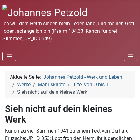
Ich will dem Herrn singen mein Leben lang, und meinen Gott
loben, solange ich bin (Psalm 104,33; Kanon für drei
Stimmen, JP_ID 0549)
Aktuelle Seite:
Johannes Petzold - Werk und Leben
Werke
Manuskripte 6 - Titel von O bis T
Sieh nicht auf dein kleines Werk
Sieh nicht auf dein kleines
Werk
Kanon zu vier Stimmen 1941 zu einem Text von Gerhard
Fritzsche; JP_ID 853; Lobt froh den Herrn, ihr jugendlichen