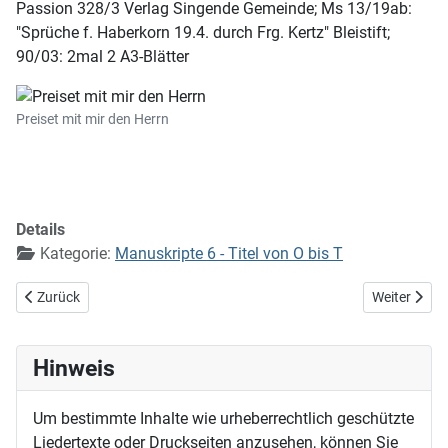
Passion 328/3 Verlag Singende Gemeinde; Ms 13/19ab:
"Sprüche f. Haberkorn 19.4. durch Frg. Kertz" Bleistift;
90/03: 2mal 2 A3-Blätter
Preiset mit mir den Herrn
Details
Kategorie:
Manuskripte 6 - Titel von O bis T
Vorheriger Beitrag: Ostinato
Nächster Bei
Zurück
Weiter
Hinweis
Um bestimmte Inhalte wie urheberrechtlich geschützte
Liedertexte oder Druckseiten anzusehen, können Sie