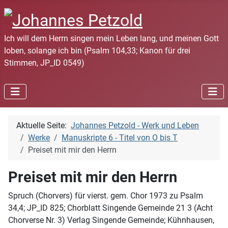
Ich will dem Herrn singen mein Leben lang, und meinen Gott
loben, solange ich bin (Psalm 104,33; Kanon für drei
Stimmen, JP_ID 0549)
Aktuelle Seite:
Johannes Petzold - Werk und Leben
Werke
Manuskripte 6 - Titel von O bis T
Preiset mit mir den Herrn
Preiset mit mir den Herrn
Spruch (Chorvers) für vierst. gem. Chor 1973 zu Psalm
34,4; JP_ID 825; Chorblatt Singende Gemeinde 21 3 (Acht
Chorverse Nr. 3) Verlag Singende Gemeinde; Kühnhausen,