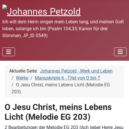
Ich will dem Herrn singen mein Leben lang, und meinen Gott
loben, solange ich bin (Psalm 104,33; Kanon für drei
Stimmen, JP_ID 0549)
Aktuelle Seite:
Johannes Petzold - Werk und Leben
Werke
Manuskripte 6 - Titel von O bis T
O Jesu Christ, meins Lebens Licht (Melodie EG
203)
O Jesu Christ, meins Lebens
Licht (Melodie EG 203)
2 Bearbeitungen der Melodie EG 203 (Ach lieber Herre Jesu