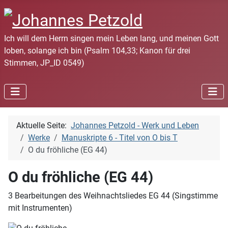
Ich will dem Herrn singen mein Leben lang, und meinen Gott
loben, solange ich bin (Psalm 104,33; Kanon für drei
Stimmen, JP_ID 0549)
Aktuelle Seite:
Johannes Petzold - Werk und Leben
Werke
Manuskripte 6 - Titel von O bis T
O du fröhliche (EG 44)
O du fröhliche (EG 44)
3 Bearbeitungen des Weihnachtsliedes EG 44 (Singstimme
mit Instrumenten)