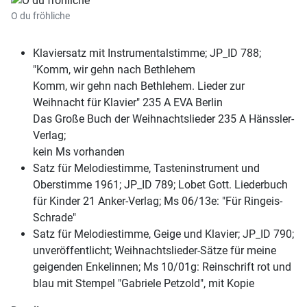
O du fröhliche
Klaviersatz mit Instrumentalstimme; JP_ID 788;
"Komm, wir gehn nach Bethlehem
Komm, wir gehn nach Bethlehem. Lieder zur
Weihnacht für Klavier" 235 A EVA Berlin
Das Große Buch der Weihnachtslieder 235 A Hänssler-
Verlag;
kein Ms vorhanden
Satz für Melodiestimme, Tasteninstrument und
Oberstimme 1961; JP_ID 789; Lobet Gott. Liederbuch
für Kinder 21 Anker-Verlag; Ms 06/13e: "Für Ringeis-
Schrade"
Satz für Melodiestimme, Geige und Klavier; JP_ID 790;
unveröffentlicht; Weihnachtslieder-Sätze für meine
geigenden Enkelinnen; Ms 10/01g: Reinschrift rot und
blau mit Stempel "Gabriele Petzold", mit Kopie