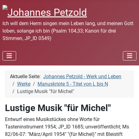
Ich will dem Herrn singen mein Leben lang, und meinen Gott
loben, solange ich bin (Psalm 104,33; Kanon für drei
Stimmen, JP_ID 0549)
Aktuelle Seite:
Johannes Petzold - Werk und Leben
Werke
Manuskripte 5 - Titel von L bis N
Lustige Musik "für Michel"
Lustige Musik "für Michel"
Entwurf eines Musikstückes ohne Worte für
Tasteninstrument 1954; JP_ID 1685; unveröffentlicht; Ms
82/06-07: "März/April 1954" "(für Michel)" mit Bleistift