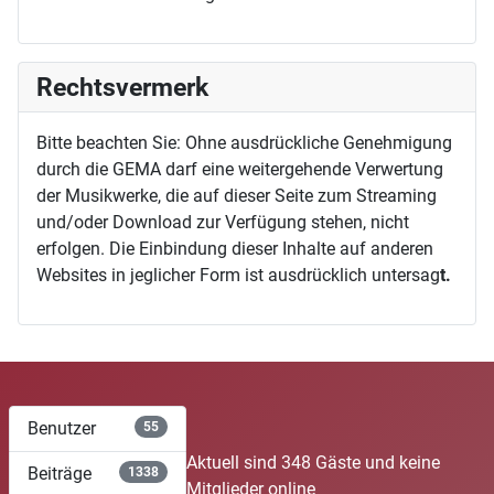
Rechtsvermerk
Bitte beachten Sie: Ohne ausdrückliche Genehmigung
durch die GEMA darf eine weitergehende Verwertung
der Musikwerke, die auf dieser Seite zum Streaming
und/oder Download zur Verfügung stehen, nicht
erfolgen. Die Einbindung dieser Inhalte auf anderen
Websites in jeglicher Form ist ausdrücklich untersag
t.
Benutzer
55
Aktuell sind 348 Gäste und keine
Beiträge
1338
Mitglieder online