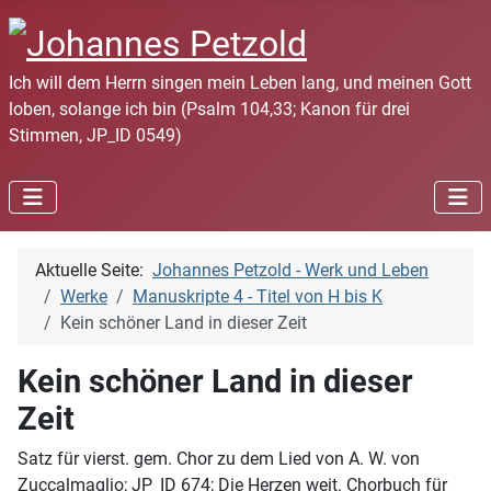
Ich will dem Herrn singen mein Leben lang, und meinen Gott
loben, solange ich bin (Psalm 104,33; Kanon für drei
Stimmen, JP_ID 0549)
Aktuelle Seite:
Johannes Petzold - Werk und Leben
Werke
Manuskripte 4 - Titel von H bis K
Kein schöner Land in dieser Zeit
Kein schöner Land in dieser
Zeit
Satz für vierst. gem. Chor zu dem Lied von A. W. von
Zuccalmaglio; JP_ID 674; Die Herzen weit. Chorbuch für