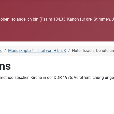
loben, solange ich bin (Psalm 104,33; Kanon für drei Stimmen, 
ke
Manuskripte 4 - Titel von H bis K
Hüter Israels, behüte u
uns
ethodistischen Kirche in der DDR 1976; Veröffentlichung ungewis