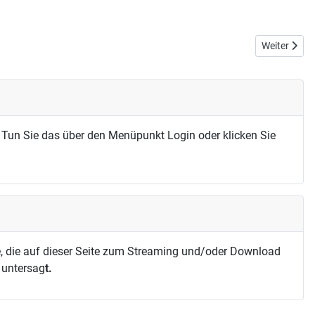
Nächster Bei
Weiter
 Tun Sie das über den Menüpunkt Login oder klicken Sie
, die auf dieser Seite zum Streaming und/oder Download
h untersag
t.