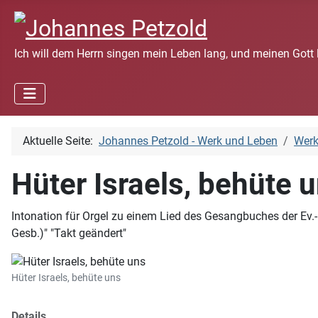
Ich will dem Herrn singen mein Leben lang, und meinen Gott 
Aktuelle Seite:
Johannes Petzold - Werk und Leben
Wer
Hüter Israels, behüte 
Intonation für Orgel zu einem Lied des Gesangbuches der Ev.-m
Gesb.)" "Takt geändert"
Hüter Israels, behüte uns
Details