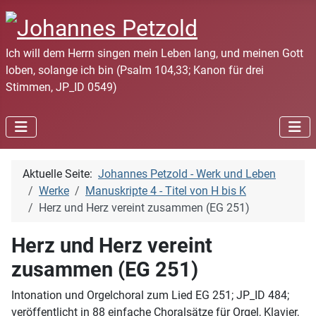
Ich will dem Herrn singen mein Leben lang, und meinen Gott
loben, solange ich bin (Psalm 104,33; Kanon für drei
Stimmen, JP_ID 0549)
Aktuelle Seite:
Johannes Petzold - Werk und Leben
Werke
Manuskripte 4 - Titel von H bis K
Herz und Herz vereint zusammen (EG 251)
Herz und Herz vereint
zusammen (EG 251)
Intonation und Orgelchoral zum Lied EG 251; JP_ID 484;
veröffentlicht in 88 einfache Choralsätze für Orgel, Klavier,