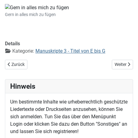
Gern in alles mich zu fügen
Details
Kategorie:
Manuskripte 3 - Titel von E bis G
Vorheriger Beitrag: Gemeine Gotts, erhebe dich
Nächster Bei
Zurück
Weiter
Hinweis
Um bestimmte Inhalte wie urheberrechtlich geschützte
Liedertexte oder Druckseiten anzusehen, können Sie
sich anmelden. Tun Sie das über den Menüpunkt
Login oder klicken Sie dazu den Button "Sonstiges" an
und lassen Sie sich registrieren!