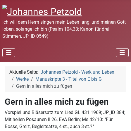
Ich will dem Herrn singen mein Leben lang, und meinen Gott
loben, solange ich bin (Psalm 104,33; Kanon für drei
Stimmen, JP_ID 0549)
Aktuelle Seite:
Johannes Petzold - Werk und Leben
Werke
Manuskripte 3 - Titel von E bis G
Gern in alles mich zu fügen
Gern in alles mich zu fügen
Vorspiel und Bläsersatz zum Lied GL 431 1969; JP_ID 384;
Mit hellen Posaunen II 26, EVA Berlin; Ms 42/10: "Für
Bosse, Greiz, Begleitsätze, 4-st., auch 3-st.?"