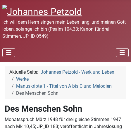
Ich will dem Herrn singen mein Leben lang, und meinen Gott
loben, solange ich bin (Psalm 104,33; Kanon für drei
Stimmen, JP_ID 0549)
Aktuelle Seite:
Johannes Petzold - Werk und Leben
Werke
Manuskripte 1 - Titel von A bis C und Melodien
Des Menschen Sohn
Des Menschen Sohn
Monatsspruch März 1948 für drei gleiche Stimmen 1947
nach Mk 10,45; JP_ID 183; veröffentlicht in Jahreslosung