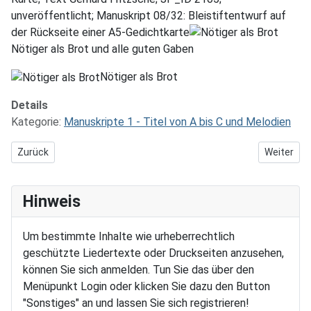
unveröffentlicht; Manuskript 08/32: Bleistiftentwurf auf
der Rückseite einer A5-Gedichtkarte
Nötiger als Brot und alle guten Gaben
Nötiger als Brot
Details
Kategorie:
Manuskripte 1 - Titel von A bis C und Melodien
Vorheriger Beitrag: Mit lautem Jubel
Nächster B
Zurück
Weiter
Hinweis
Um bestimmte Inhalte wie urheberrechtlich
geschützte Liedertexte oder Druckseiten anzusehen,
können Sie sich anmelden. Tun Sie das über den
Menüpunkt Login oder klicken Sie dazu den Button
"Sonstiges" an und lassen Sie sich registrieren!