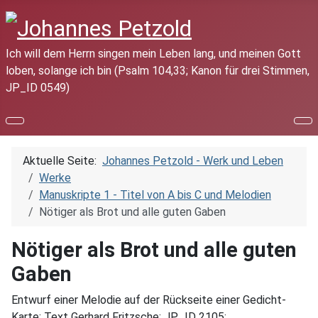
Ich will dem Herrn singen mein Leben lang, und meinen Gott
loben, solange ich bin (Psalm 104,33; Kanon für drei Stimmen,
JP_ID 0549)
Aktuelle Seite:
Johannes Petzold - Werk und Leben
Werke
Manuskripte 1 - Titel von A bis C und Melodien
Nötiger als Brot und alle guten Gaben
Nötiger als Brot und alle guten
Gaben
Entwurf einer Melodie auf der Rückseite einer Gedicht-
Karte; Text Gerhard Fritzsche; JP_ID 2105;