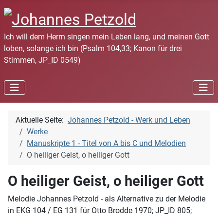
Ich will dem Herrn singen mein Leben lang, und meinen Gott
loben, solange ich bin (Psalm 104,33; Kanon für drei
Stimmen, JP_ID 0549)
Aktuelle Seite:
Johannes Petzold - Werk und Leben
Werke
Manuskripte 1 - Titel von A bis C und Melodien
O heiliger Geist, o heiliger Gott
O heiliger Geist, o heiliger Gott
Melodie Johannes Petzold - als Alternative zu der Melodie
in EKG 104 / EG 131 für Otto Brodde 1970; JP_ID 805;