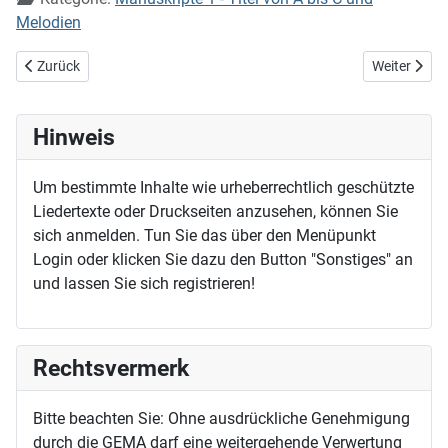
Melodien
Vorheriger Beitrag: Nun, Herr, in deinem Namen
Nächster Bei
Zurück
Weiter
Hinweis
Um bestimmte Inhalte wie urheberrechtlich geschützte
Liedertexte oder Druckseiten anzusehen, können Sie
sich anmelden. Tun Sie das über den Menüpunkt
Login oder klicken Sie dazu den Button "Sonstiges" an
und lassen Sie sich registrieren!
Rechtsvermerk
Bitte beachten Sie: Ohne ausdrückliche Genehmigung
durch die GEMA darf eine weitergehende Verwertung