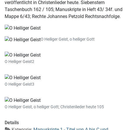
veröffentlicht in Christenlieder heute. Siebenstern
Taschenbuch 162 / 105; Manuskripte in Heft 43/ 34f. und
Mappe 6/43; Rechte Johannes Petzold Rechtsnachfolge.
O Heiliger Geist, o heiliger Gott
O Heiliger Geist2
O Heiliger Geist3
O Heiliger Geist, o heiliger Gott; Christenlieder heute 105
Details
Kategorie:
Manuskripte 1 - Titel von A bis C und