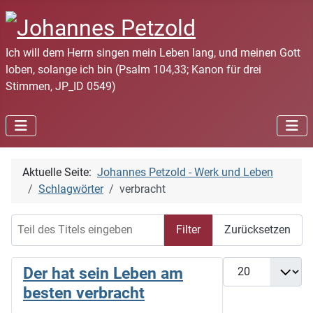
Ich will dem Herrn singen mein Leben lang, und meinen Gott
loben, solange ich bin (Psalm 104,33; Kanon für drei
Stimmen, JP_ID 0549)
Aktuelle Seite:
Johannes Petzold - Werk und Leben
Schlagwörter
verbracht
Teil des Titels eingeben
Filter
Zurücksetzen
Anzeige #
Der hat sein Leben am
besten verbracht