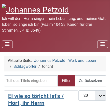
Ich will dem Herrn singen mein Leben lang, und meinen Gott
loben, solange ich bin (Psalm 104,33; Kanon für drei
Stimmen, JP_ID 0549)
Aktuelle Seite:
Johannes Petzold - Werk und Leben
Schlagwörter
töricht
Teil des Titels eingeben
Filter
Zurücksetzen
Anzeige #
Ei wie so töricht ist's /
Hört, ihr Herrn