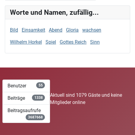
Worte und Namen, zufällig...
Bild
Einsamkeit
Abend
Gloria
wachsen
Wilhelm Horkel
Spiel
Gottes Reich
Sinn
Benutzer
55
Aktuell sind 1079 Gäste und keine
Beiträge
1338
Mitglieder online
Beitragsaufrufe
3687668