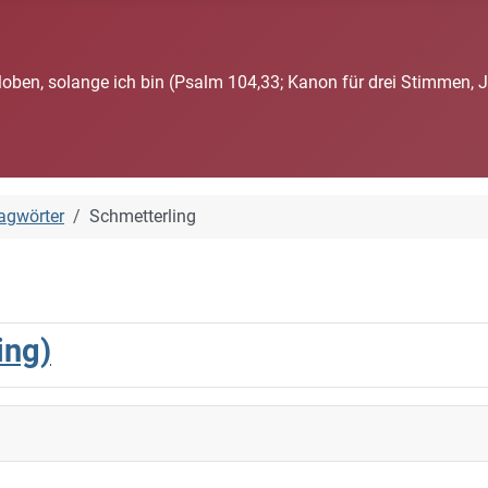
loben, solange ich bin (Psalm 104,33; Kanon für drei Stimmen, 
agwörter
Schmetterling
ing)