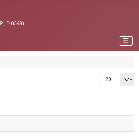
JP_ID 0549)
Anzeige #