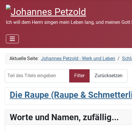
Ich will dem Herrn singen mein Leben lang, und meinen Gott 
Aktuelle Seite:
Johannes Petzold - Werk und Leben
Schl
Teil des Titels eingeben
Filter
Zurücksetzen
Die Raupe (Raupe & Schmetterl
Worte und Namen, zufällig...