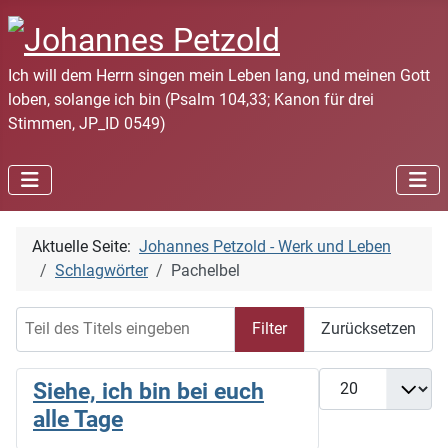
Ich will dem Herrn singen mein Leben lang, und meinen Gott
loben, solange ich bin (Psalm 104,33; Kanon für drei
Stimmen, JP_ID 0549)
Aktuelle Seite:
Johannes Petzold - Werk und Leben
Schlagwörter
Pachelbel
Teil des Titels eingeben
Filter
Zurücksetzen
Anzeige #
Siehe, ich bin bei euch
alle Tage