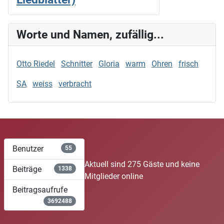
Worte und Namen, zufällig...
Otto Riedel
Schnitter
Gloria
warm
Ohren
frisch
SA
weiss
verbracht
Benutzer
55
Aktuell sind 275 Gäste und keine
Beiträge
1338
Mitglieder online
Beitragsaufrufe
3692488