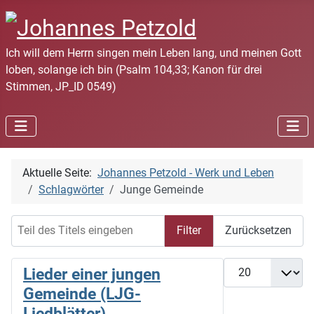
Ich will dem Herrn singen mein Leben lang, und meinen Gott
loben, solange ich bin (Psalm 104,33; Kanon für drei
Stimmen, JP_ID 0549)
Aktuelle Seite:
Johannes Petzold - Werk und Leben
Schlagwörter
Junge Gemeinde
Teil des Titels eingeben
Filter
Zurücksetzen
Anzeige #
Lieder einer jungen
Gemeinde (LJG-
Liedblätter)