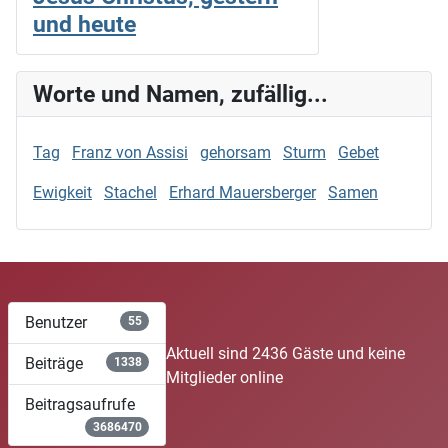
und heute
Worte und Namen, zufällig...
Tag
Franz von Assisi
gehorsam
Sturm
Gebet
Ewigkeit
Stachel
Erhard Mauersberger
Samen
Benutzer
55
Aktuell sind 2436 Gäste und keine
Beiträge
1338
Mitglieder online
Beitragsaufrufe
3686470