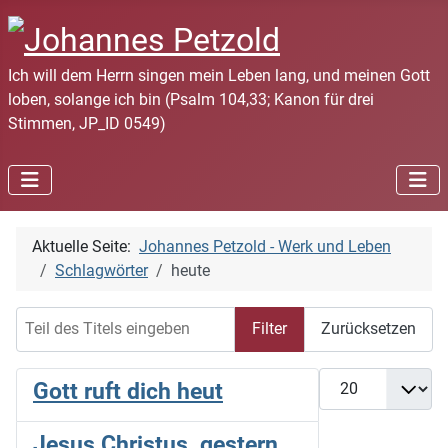
Ich will dem Herrn singen mein Leben lang, und meinen Gott
loben, solange ich bin (Psalm 104,33; Kanon für drei
Stimmen, JP_ID 0549)
Aktuelle Seite:
Johannes Petzold - Werk und Leben
Schlagwörter
heute
Teil des Titels eingeben
Filter
Zurücksetzen
Anzeige #
Gott ruft dich heut
Jesus Christus, gestern