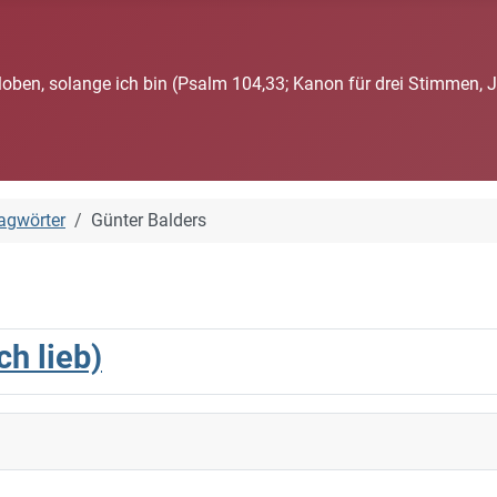
loben, solange ich bin (Psalm 104,33; Kanon für drei Stimmen, 
agwörter
Günter Balders
ch lieb)