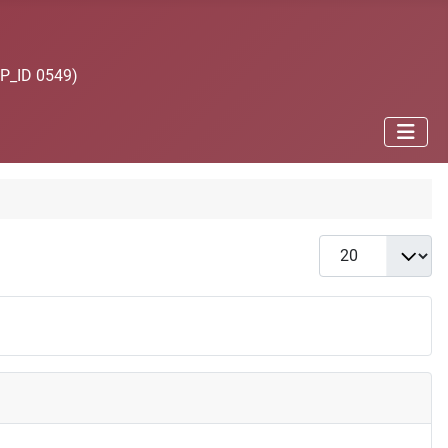
JP_ID 0549)
Anzeige #