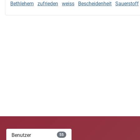
Bethlehem
zufrieden
weiss
Bescheidenheit
Sauerstoff
Benutzer
55