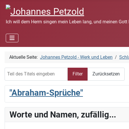
Ich will dem Herrn singen mein Leben lang, und meinen Gott 
Aktuelle Seite:
Johannes Petzold - Werk und Leben
Schl
Teil des Titels eingeben
Filter
Zurücksetzen
"Abraham-Sprüche"
Worte und Namen, zufällig...