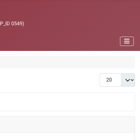
JP_ID 0549)
Anzeige #