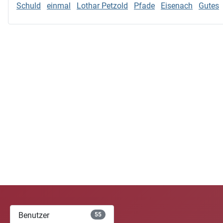
Schuld
einmal
Lothar Petzold
Pfade
Eisenach
Gutes
Benutzer
55