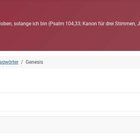
loben, solange ich bin (Psalm 104,33; Kanon für drei Stimmen, 
agwörter
Genesis