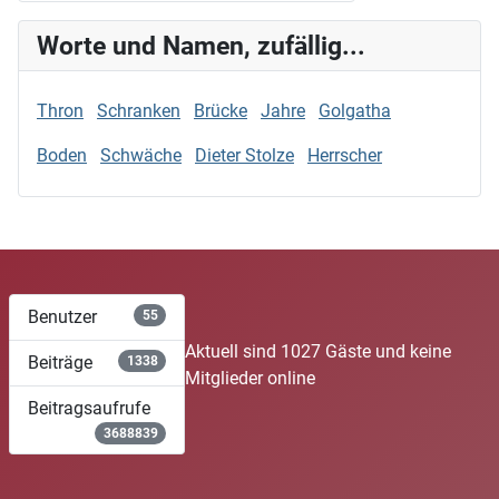
Worte und Namen, zufällig...
Thron
Schranken
Brücke
Jahre
Golgatha
Boden
Schwäche
Dieter Stolze
Herrscher
Benutzer
55
Aktuell sind 1027 Gäste und keine
Beiträge
1338
Mitglieder online
Beitragsaufrufe
3688839