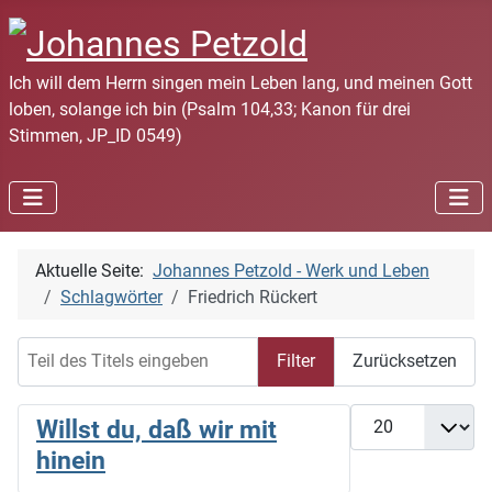
Ich will dem Herrn singen mein Leben lang, und meinen Gott
loben, solange ich bin (Psalm 104,33; Kanon für drei
Stimmen, JP_ID 0549)
Aktuelle Seite:
Johannes Petzold - Werk und Leben
Schlagwörter
Friedrich Rückert
Teil des Titels eingeben
Filter
Zurücksetzen
Anzeige #
Willst du, daß wir mit
hinein