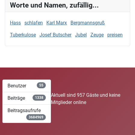
Worte und Namen, zufällig...
Hass
schlafen
Karl Marx
Bergmannsgruß
Tuberkulose
Josef Butscher
Jubel
Zeuge
preisen
Benutzer
55
Aktuell sind 957 Gäste und keine
Beiträge
1338
Mitglieder online
Beitragsaufrufe
3684969