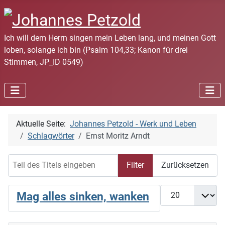
Ich will dem Herrn singen mein Leben lang, und meinen Gott
loben, solange ich bin (Psalm 104,33; Kanon für drei
Stimmen, JP_ID 0549)
Aktuelle Seite:
Johannes Petzold - Werk und Leben
Schlagwörter
Ernst Moritz Arndt
Teil des Titels eingeben
Filter
Zurücksetzen
Anzeige #
Mag alles sinken, wanken