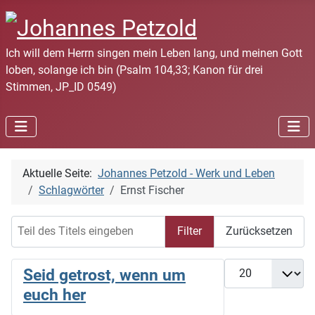
Ich will dem Herrn singen mein Leben lang, und meinen Gott
loben, solange ich bin (Psalm 104,33; Kanon für drei
Stimmen, JP_ID 0549)
Aktuelle Seite:
Johannes Petzold - Werk und Leben
Schlagwörter
Ernst Fischer
Teil des Titels eingeben
Filter
Zurücksetzen
Anzeige #
Seid getrost, wenn um
euch her