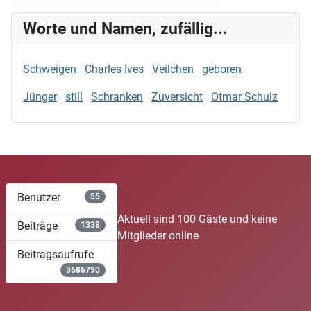
Worte und Namen, zufällig...
Schweigen
Charles Ives
Veilchen
geboren
Jünger
still
Schranken
Zuversicht
Otmar Schulz
Benutzer
55
Aktuell sind 100 Gäste und keine
Beiträge
1338
Mitglieder online
Beitragsaufrufe
3686790