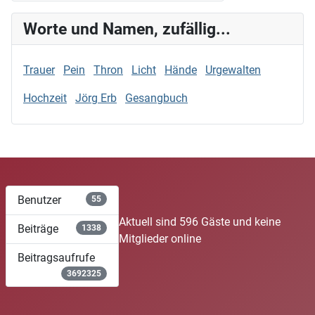
Worte und Namen, zufällig...
Trauer
Pein
Thron
Licht
Hände
Urgewalten
Hochzeit
Jörg Erb
Gesangbuch
Benutzer
55
Aktuell sind 596 Gäste und keine
Beiträge
1338
Mitglieder online
Beitragsaufrufe
3692325