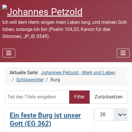
Ich will dem Herrn singen mein Leben lang, und meinen Gott
loben, solange ich bin (Psalm 104,33; Kanon für drei
Stimmen, JP_ID 0549)
Aktuelle Seite:
Johannes Petzold - Werk und Leben
Schlagwörter
Burg
Teil des Titels eingeben
Filter
Zurücksetzen
Anzeige #
Ein feste Burg ist unser
Gott (EG 362)