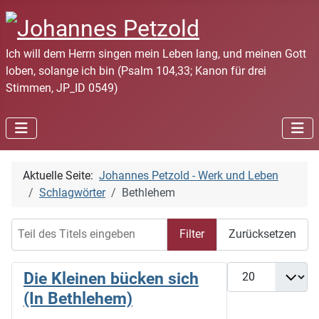
Ich will dem Herrn singen mein Leben lang, und meinen Gott
loben, solange ich bin (Psalm 104,33; Kanon für drei
Stimmen, JP_ID 0549)
Aktuelle Seite:
Johannes Petzold - Werk und Leben
Schlagwörter
Bethlehem
Teil des Titels eingeben
Filter
Zurücksetzen
Anzeige #
Die Kleinen bücken sich
(In Bethlehem)