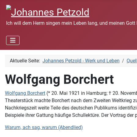
Ich will dem Herrn singen mein Leben lang, und meinen Gott 
Aktuelle Seite:
Johannes Petzold - Werk und Leben
Quel
Wolfgang Borchert
Wolfgang Borchert
(* 20. Mai 1921 in Hamburg; † 20. Novembe
Theaterstück machte Borchert nach dem Zweiten Weltkrieg z
Nachkriegszeit weite Teile des deutschen Publikums identifiz
Beispiele ihrer Gattung häufige Schullektüre. Der Vortrag de
Warum, ach sag, warum (Abendlied)