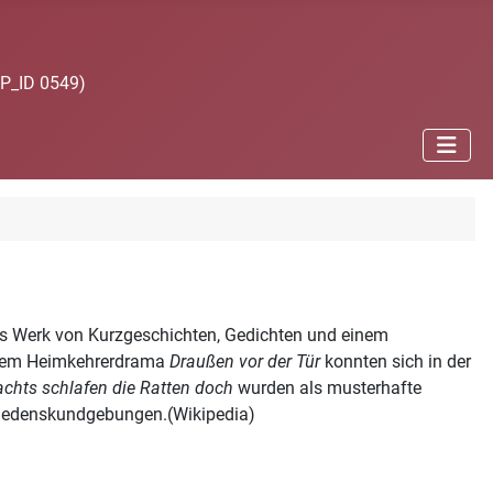
JP_ID 0549)
les Werk von Kurzgeschichten, Gedichten und einem
einem Heimkehrerdrama
Draußen vor der Tür
konnten sich in der
chts schlafen die Ratten doch
wurden als musterhafte
Friedenskundgebungen.(Wikipedia)